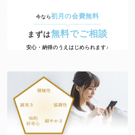
初月の会費無料
今なら
無料でご相談
まずは
安心・納得のうえはじめられます♪