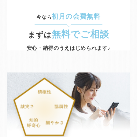
初月の会費無料
今なら
無料でご相談
まずは
安心・納得のうえはじめられます♪