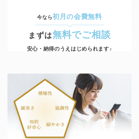
初月の会費無料
今なら
無料でご相談
まずは
安心・納得のうえはじめられます♪