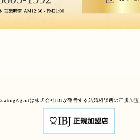
業時間 AM12:30 - PM21:00
RealingAgentは株式会社IBJが運営する結婚相談所の正規加