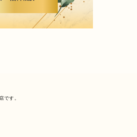
盟店です。