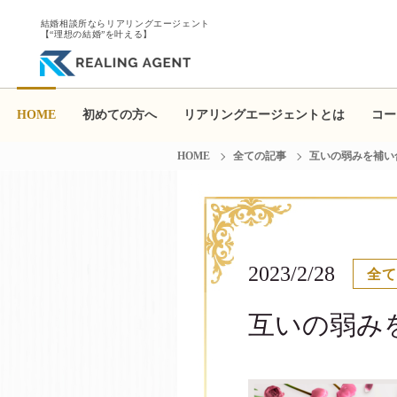
結婚相談所ならリアリングエージェント
【“理想の結婚”を叶える】
HOME
初めての方へ
リアリングエージェントとは
コー
HOME
全ての記事
互いの弱みを補い
2023/2/28
全
互いの弱み