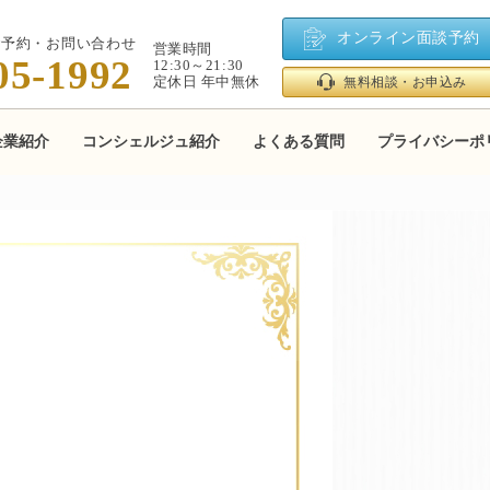
オンライン面談予約
ご予約・お問い合わせ
営業時間
05-1992
12:30～21:30
定休日 年中無休
無料相談・お申込み
企業紹介
コンシェルジュ紹介
よくある質問
プライバシーポ