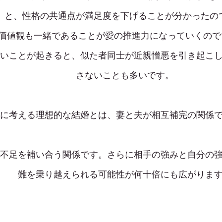
と、性格の共通点が満足度を下げることが分かったの
価値観も一緒であることが愛の推進力になっていくので
いことが起きると、似た者同士が近親憎悪を引き起こ
さないことも多いです。
に考える理想的な結婚とは、妻と夫が相互補完の関係
不足を補い合う関係です。さらに相手の強みと自分の
難を乗り越えられる可能性が何十倍にも広がりま