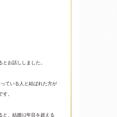
るとお話ししました。
持っている人と結ばれた方が
です。
と、結婚12年目を超える