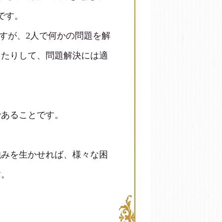
です。
すが、2人で何かの問題を解
したりして、問題解決には適
であることです。
強みを生かせれば、様々な困
す。