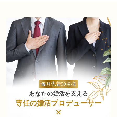
毎月先着50名様
あなたの婚活を支える
専任の婚活プロデューサー
×