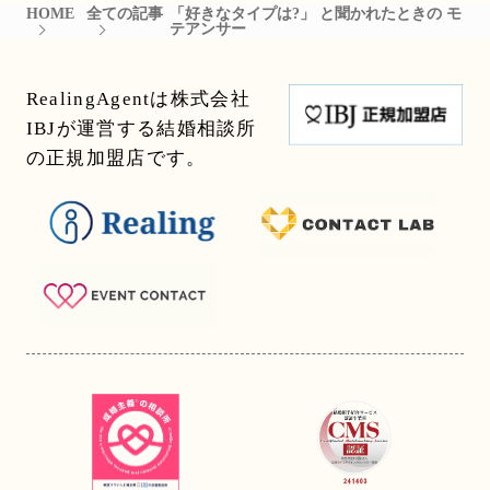
HOME
全ての記事
「好きなタイプは?」 と聞かれたときの モ
テアンサー
RealingAgentは株式会社
IBJが運営する結婚相談所
の正規加盟店です。